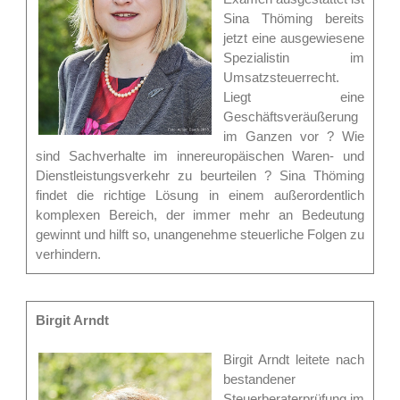
Sina Thöming bereits
jetzt eine ausgewiesene
Spezialistin im
Umsatzsteuerrecht.
Liegt eine
Geschäftsveräußerung
im Ganzen vor ? Wie
sind Sachverhalte im innereuropäischen Waren- und
Dienstleistungsverkehr zu beurteilen ? Sina Thöming
findet die richtige Lösung in einem außerordentlich
komplexen Bereich, der immer mehr an Bedeutung
gewinnt und hilft so, unangenehme steuerliche Folgen zu
verhindern.
Birgit Arndt
Birgit Arndt leitete nach
bestandener
Steuerberaterprüfung im