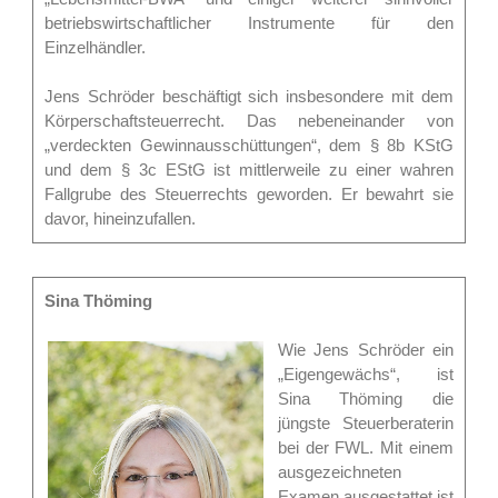
betriebswirtschaftlicher Instrumente für den
Einzelhändler.
Jens Schröder beschäftigt sich insbesondere mit dem
Körperschaftsteuerrecht. Das nebeneinander von
„verdeckten Gewinnausschüttungen“, dem § 8b KStG
und dem § 3c EStG ist mittlerweile zu einer wahren
Fallgrube des Steuerrechts geworden. Er bewahrt sie
davor, hineinzufallen.
Sina Thöming
Wie Jens Schröder ein
„Eigengewächs“, ist
Sina Thöming die
jüngste Steuerberaterin
bei der FWL. Mit einem
ausgezeichneten
Examen ausgestattet ist