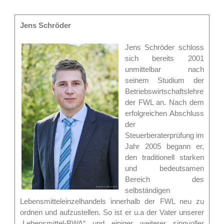
Jens Schröder
Jens Schröder schloss
sich bereits 2001
unmittelbar nach
seinem Studium der
Betriebswirtschaftslehre
der FWL an. Nach dem
erfolgreichen Abschluss
der
Steuerberaterprüfung im
Jahr 2005 begann er,
den traditionell starken
und bedeutsamen
Bereich des
selbständigen
Lebensmitteleinzelhandels innerhalb der FWL neu zu
ordnen und aufzustellen. So ist er u.a der Vater unserer
„Lebensmittel-BWA“ und einiger weiterer sinnvoller