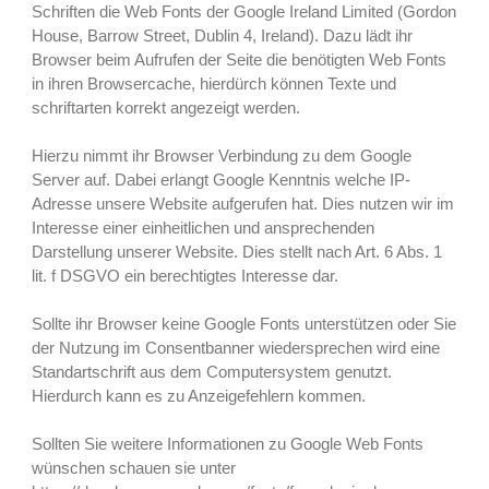
Schriften die Web Fonts der Google Ireland Limited (Gordon
House, Barrow Street, Dublin 4, Ireland). Dazu lädt ihr
Browser beim Aufrufen der Seite die benötigten Web Fonts
in ihren Browsercache, hierdürch können Texte und
schriftarten korrekt angezeigt werden.
Hierzu nimmt ihr Browser Verbindung zu dem Google
Server auf. Dabei erlangt Google Kenntnis welche IP-
Adresse unsere Website aufgerufen hat. Dies nutzen wir im
Interesse einer einheitlichen und ansprechenden
Darstellung unserer Website. Dies stellt nach Art. 6 Abs. 1
lit. f DSGVO ein berechtigtes Interesse dar.
Sollte ihr Browser keine Google Fonts unterstützen oder Sie
der Nutzung im Consentbanner wiedersprechen wird eine
Standartschrift aus dem Computersystem genutzt.
Hierdurch kann es zu Anzeigefehlern kommen.
Sollten Sie weitere Informationen zu Google Web Fonts
wünschen schauen sie unter