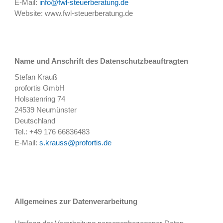
E-Mail:
info@fwl-steuerberatung.de
Website: www.fwl-steuerberatung.de
Name und Anschrift des Datenschutzbeauftragten
Stefan Krauß
profortis GmbH
Holsatenring 74
24539 Neumünster
Deutschland
Tel.: +49 176 66836483
E-Mail:
s.krauss@profortis.de
Allgemeines zur Datenverarbeitung