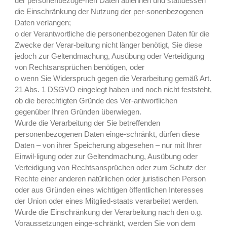
der personenbezoge-nen Daten ablehnen und stattdessen
die Einschränkung der Nutzung der per-sonenbezogenen
Daten verlangen;
o der Verantwortliche die personenbezogenen Daten für die
Zwecke der Verar-beitung nicht länger benötigt, Sie diese
jedoch zur Geltendmachung, Ausübung oder Verteidigung
von Rechtsansprüchen benötigen, oder
o wenn Sie Widerspruch gegen die Verarbeitung gemäß Art.
21 Abs. 1 DSGVO eingelegt haben und noch nicht feststeht,
ob die berechtigten Gründe des Ver-antwortlichen
gegenüber Ihren Gründen überwiegen.
Wurde die Verarbeitung der Sie betreffenden
personenbezogenen Daten einge-schränkt, dürfen diese
Daten – von ihrer Speicherung abgesehen – nur mit Ihrer
Einwil-ligung oder zur Geltendmachung, Ausübung oder
Verteidigung von Rechtsansprüchen oder zum Schutz der
Rechte einer anderen natürlichen oder juristischen Person
oder aus Gründen eines wichtigen öffentlichen Interesses
der Union oder eines Mitglied-staats verarbeitet werden.
Wurde die Einschränkung der Verarbeitung nach den o.g.
Voraussetzungen einge-schränkt, werden Sie von dem