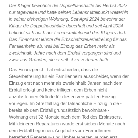
Der Kläger bewohnte die Doppelhaushälfte bis Herbst 2022
nur tageweise und hatte seinen Lebensmittelpunkt weiterhin
in seiner bisherigen Wohnung. Seit April 2024 bewohnt der
Kläger die Doppelhaushälfte dauerhaft und seit April 2024
befindet sich auch der Lebensmittelpunkt des Klägers dort.
Das Finanzamt lehnte die Erbschaftsteuerbefreiung für das
Familienheim ab, weil bei Einzug des Erben mehr als
zweieinhalb Jahre nach dem Erbfall vergangen sind und
zwar aus Gründen, die er selbst zu vertreten hatte.
Das Finanzgericht hat entschieden, dass die
Steuerbefreiung für ein Familienheim ausscheidet, wenn der
Einzug erst nach mehr als zweieinhalb Jahren nach dem
Erbfall erfolgt und keine triftigen, dem Erben nicht
anzulastenden Gründe für diesen verspäteten Einzug
vorliegen. Im Streitfall lag der tatsächliche Einzug in die -
bereits ab dem Erbfall grundsätzlich bewohnbare -
Wohnung erst 32 Monate nach dem Tod des Erblassers.
Mit kleineren Reparaturen wurde erst sieben Monate nach
dem Erbfall begonnen. Angebote vom Fremdfirmen
betreffend Reparatur- und Umbauarbeiten wurden erst