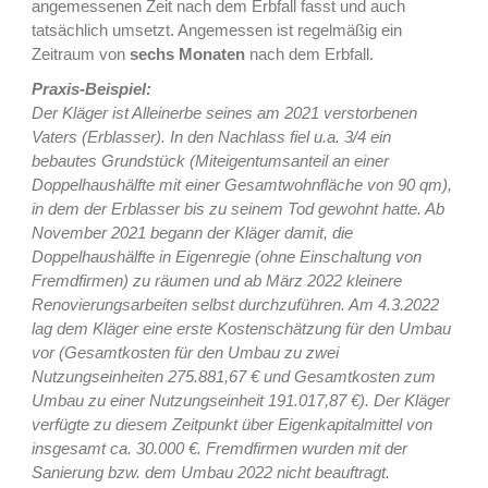
angemessenen Zeit nach dem Erbfall fasst und auch
tatsächlich umsetzt. Angemessen ist regelmäßig ein
Zeitraum von
sechs Monaten
nach dem Erbfall.
Praxis-Beispiel:
Der Kläger ist Alleinerbe seines am 2021 verstorbenen
Vaters (Erblasser). In den Nachlass fiel u.a. 3/4 ein
bebautes Grundstück (Miteigentumsanteil an einer
Doppelhaushälfte mit einer Gesamtwohnfläche von 90 qm),
in dem der Erblasser bis zu seinem Tod gewohnt hatte. Ab
November 2021 begann der Kläger damit, die
Doppelhaushälfte in Eigenregie (ohne Einschaltung von
Fremdfirmen) zu räumen und ab März 2022 kleinere
Renovierungsarbeiten selbst durchzuführen. Am 4.3.2022
lag dem Kläger eine erste Kostenschätzung für den Umbau
vor (Gesamtkosten für den Umbau zu zwei
Nutzungseinheiten 275.881,67 € und Gesamtkosten zum
Umbau zu einer Nutzungseinheit 191.017,87 €). Der Kläger
verfügte zu diesem Zeitpunkt über Eigenkapitalmittel von
insgesamt ca. 30.000 €. Fremdfirmen wurden mit der
Sanierung bzw. dem Umbau 2022 nicht beauftragt.