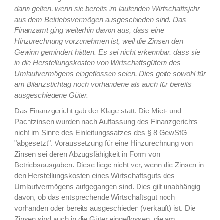
dann gelten, wenn sie bereits im laufenden Wirtschaftsjahr
aus dem Betriebsvermögen ausgeschieden sind. Das
Finanzamt ging weiterhin davon aus, dass eine
Hinzurechnung vorzunehmen ist, weil die Zinsen den
Gewinn gemindert hätten. Es sei nicht erkennbar, dass sie
in die Herstellungskosten von Wirtschaftsgütern des
Umlaufvermögens eingeflossen seien. Dies gelte sowohl für
am Bilanzstichtag noch vorhandene als auch für bereits
ausgeschiedene Güter.
Das Finanzgericht gab der Klage statt. Die Miet- und
Pachtzinsen wurden nach Auffassung des Finanzgerichts
nicht im Sinne des Einleitungssatzes des § 8 GewStG
"abgesetzt". Voraussetzung für eine Hinzurechnung von
Zinsen sei deren Abzugsfähigkeit in Form von
Betriebsausgaben. Diese liege nicht vor, wenn die Zinsen in
den Herstellungskosten eines Wirtschaftsguts des
Umlaufvermögens aufgegangen sind. Dies gilt unabhängig
davon, ob das entsprechende Wirtschaftsgut noch
vorhanden oder bereits ausgeschieden (verkauft) ist. Die
Zinsen sind auch in die Güter eingeflossen, die am