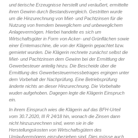
und tierische Erzeugnisse herstellt und veräußert, ermittelte
ihren Gewinn durch Bestandsvergleich. Gestritten wurde
um die Hinzurechnung von Miet- und Pachtzinsen für die
Nutzung von fremdem beweglichem und unbeweglichem
Anlagevermögen. Hierbei handelte es sich um
Wirtschaftsgüter in Form von Acker- und Grünflächen sowie
einer Erntemaschine, die von der Klägerin gepachtet bzw.
gemietet wurden. Die Klägerin rechnete zunächst selbst die
Miet- und Pachtzinsen dem Gewinn bei der Ermittlung der
Gewerbesteuer anteilig hinzu. Die Bescheide über die
Ermittlung des Gewerbesteuermessbetrages ergingen unter
dem Vorbehalt der Nachprüfung. Eine Betriebsprüfung
änderte nichts an dieser Hinzurechnung. Die Vorbehalte
wuden aufgehoben. Dagegen legte die Klägerin Einspruch
ein.
In ihrem Einspruch wies die Klägerin auf das BFH-Urteil
vom 30.7.2020, III R 24/18 hin, wonach die Zinsen dann
nicht hinzuzurechnen sind, wenn sie in die
Herstellungskosten von Wirtschaftsgütern des
Umlaufvermögens einzubeziehen sind. Dies müsse auch